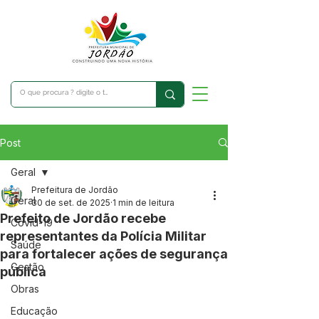
Post
Geral
Prefeitura de Jordão
Geral
30 de set. de 2025
1 min de leitura
Prefeito de Jordão recebe
Covid-19
representantes da Polícia Militar
Saúde
para fortalecer ações de segurança
Gestão
pública
Obras
Educação