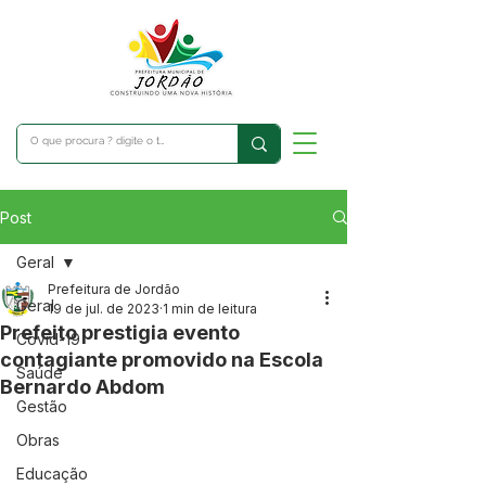
Post
Geral
Prefeitura de Jordão
Geral
19 de jul. de 2023
1 min de leitura
Prefeito prestigia evento
Covid-19
contagiante promovido na Escola
Saúde
Bernardo Abdom
Gestão
Obras
Educação