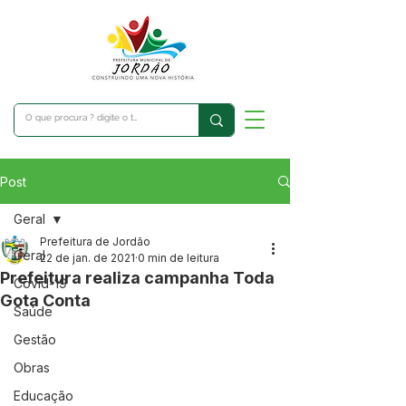
Post
Geral
Prefeitura de Jordão
Geral
22 de jan. de 2021
0 min de leitura
Prefeitura realiza campanha Toda
Covid-19
Gota Conta
Saúde
Gestão
Obras
Educação