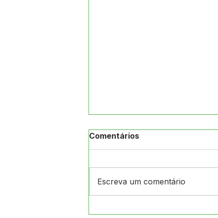
Comentários
Escreva um comentário
Prefeitura de Jordão