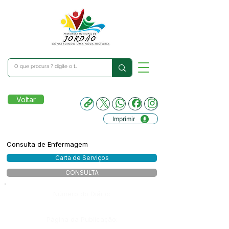
Voltar
Imprimir
Consulta de Enfermagem
Carta de Serviços
CONSULTA
Número do Diário:
Página da Publicação: