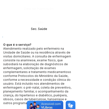
Data da Publicação:
Órgão:
Sec. Saúde
O que é o serviço?
Atendimento realizado pelo enfermeiro na
Unidade de Saúde ou na residência através de
visitas domiciliares. A consulta de enfermagem
consiste na anamnese, exame físico, que
subsidiará na elaboração de diagnósticos de
enfermagem, solicitação de exames
complementares e tratamento medicamentoso
conforme Protocolos do Ministério da Saúde,
conforme a necessidade e condição clínica do
usuário. Está incluído nos atendimentos de
enfermagem: o pré-natal, coleta de preventivo,
planejamento familiar, o acompanhamento da
criança, do hipertenso e diabético, puérpera,
idosos, casos de tuberculose, hanseníase e
outros programas do Ministério da Saúde.