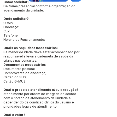
Como solicitar?
De forma presencial conforme organização do
agendamento da unidade.
Onde solicitar?
URAP:
Endereço:
CEP:
Telefone:
Horário de Funcionamento:
Quais os requisitos necessários?
Se menor de idade deve estar acompanhado por
responsável e levar a caderneta de saúde da
criança nas consultas.
Documentos necessários
Documento pessoal;
Comprovante de endereço;
Cartão do SUS;
Cartão G-MUS.
Qual o prazo de atendimento e/ou execução?
Atendimento por ordem de chegada de acordo
com o horário de atendimento da unidade e
dependendo da condição clínica do usuário e
prioridades legais de atendimento.
Qual o valor?