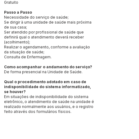
Gratuito
Passo a Passo
Necessidade do serviço de saúde;
Se dirigir à uma unidade de saúde mais próxima
de sua casa;
Ser atendido por profissional de saúde que
definirá qual o atendimento deverá receber
(acolhimento);
Realizar o agendamento, conforme a avaliação
da situação de saúde;
Consulta de Enfermagem.
Como acompanhar o andamento do serviço?
De forma presencial na Unidade de Saúde.
Qual o procedimento adotado em caso de
indisponibilidade do sistema informatizado,
se houver?
Em situações de indisponibilidade do sistema
eletrônico, o atendimento de saúde na unidade é
realizado normalmente aos usuários, e o registro
feito através dos formulários físicos.
Este texto não substitui o publicado no Diário Oficial, mas