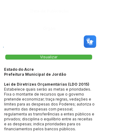
Data da Publicação:
Órgão:
Visualizar
Estado do Acre
Prefeitura Municipal de Jordão
Lei de Diretrizes Orçamentárias (LDO 2015)
Estabelece quais serão as metas e prioridades.
Fixa o montante de recursos que o governo
pretende economizar; traça regras, vedações e
limites para as despesas dos Poderes; autoriza o
aumento das despesas com pessoal;
regulamenta as transferências a entes públicos e
privados; disciplina o equilíbrio entre as receitas
e as despesas; indica prioridades para os
financiamentos pelos bancos públicos.