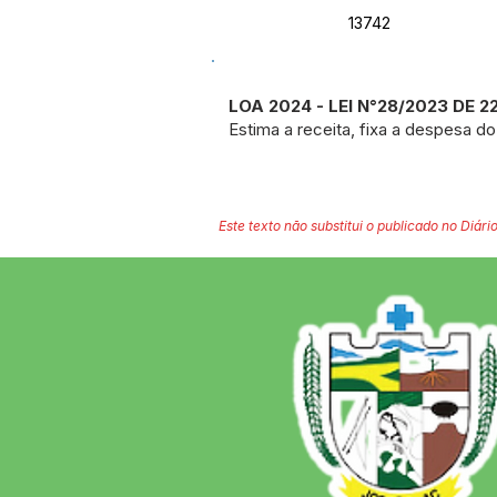
13742
LOA 2024 - LEI N°28/2023 DE 
Estima a receita, fixa a despesa do
Este texto não substitui o publicado no Diário