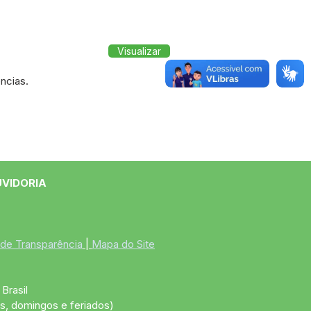
Visualizar
ncias.
UVIDORIA
 de Transparência
 | 
Mapa do Site
Brasil
s, domingos e feriados)