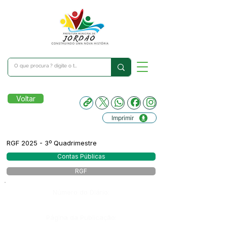
Voltar
Imprimir
RGF 2025 - 3º Quadrimestre
Contas Públicas
RGF
Número do Diário:
Página da Publicação: