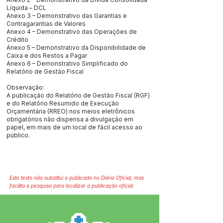
Líquida – DCL
Anexo 3 – Demonstrativo das Garantias e
Contragarantias de Valores
Anexo 4 – Demonstrativo das Operações de
Crédito
Anexo 5 – Demonstrativo da Disponibilidade de
Caixa e dos Restos a Pagar
Anexo 6 – Demonstrativo Simplificado do
Relatório de Gestão Fiscal
Observação:
A publicação do Relatório de Gestão Fiscal (RGF)
e do Relatório Resumido de Execução
Orçamentária (RREO) nos meios eletrônicos
obrigatórios não dispensa a divulgação em
papel, em mais de um local de fácil acesso ao
público.
Este texto não substitui o publicado no Diário Oficial, mas
facilita a pesquisa para localizar a publicação oficial.