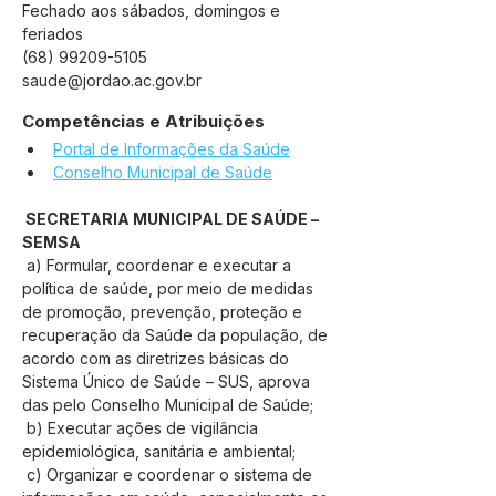
Fechado aos sábados, domingos e
feriados
(68) 99209-5105
saude@jordao.ac.gov.br
Competências e Atribuições
Portal de Informações da Saúde
Conselho Municipal de Saúde
 SECRETARIA MUNICIPAL DE SAÚDE – 
SEMSA
 a) Formular, coordenar e executar a 
política de saúde, por meio de medidas 
de promoção, prevenção, proteção e 
recuperação da Saúde da população, de 
acordo com as diretrizes básicas do 
Sistema Único de Saúde – SUS, aprova 
das pelo Conselho Municipal de Saúde;
 b) Executar ações de vigilância 
epidemiológica, sanitária e ambiental;
 c) Organizar e coordenar o sistema de 