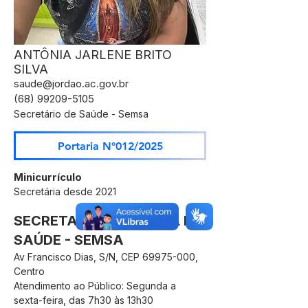
ANTÔNIA JARLENE BRITO
SILVA
saude@jordao.ac.gov.br
(68) 99209-5105
Secretário de Saúde - Semsa
Portaria N°012/2025
Minicurrículo
Secretária desde 2021
SECRETARIA MUNICIPAL DE
SAÚDE - SEMSA
Av Francisco Dias, S/N, CEP
69975-000
,
Centro
Atendimento ao Público: Segunda a
sexta-feira, das 7h30 às 13h30