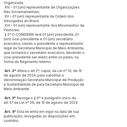
Organizada;
XIV – 01 (um) representante de Organizações
Não Governamentais;
XV – 01 (um) representante da Ordem dos
Advogados do Brasil;
XVI – 01 (um) representante dos Movimentos de
Pastorais.
§ 2º O COMDEMA terá 01 (um) presidente, 01
(um) vice-presidente e 01 (um) secretário
executivo, sendo o presidente o representante
legal da Secretaria Municipal de Meio Ambiente,
que nomeará o secretário executivo, devendo o
vice-presidente ser eleito entre os pares, na
forma do Regimento Interno.
Art. 2º
Altera o art.2º, caput, da Lei nº 10, de 15
de agosto de 2024, para substituir a
denominação Secretaria Municipal de Produção
e Sustentabilida de para Secretaria Municipal de
Meio Ambiente.
Art. 3º
Revoga o § 6º e parágrafo único do
art. 5º da Lei nº 09, de 15 de agosto de 2024.
Art. 4º
Esta lei entra em vigor na data de sua
publicação, revogadas as disposições em
contrário.