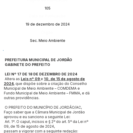
105
Data da Publicação:
19 de dezembro de 2024
Órgão:
Sec. Meio Ambiente
PREFEITURA MUNICIPAL DE JORDÃO
GABINETE DO PREFEITO
LEI Nº 17 DE 18 DE DEZEMBRO DE 2024
Altera as
Leis nº 09
e
10, de 15 de agosto de
2024
, que dispõe sobre a criação do Conselho
Municipal de Meio Ambiente – COMDEMA e
Fundo Municipal de Meio Ambiente – FMMA, e dá
outras providências.
O PREFEITO DO MUNICÍPIO DE JORDÃO/AC,
Faço saber que a Câmara Municipal de Jordão
aprovou e eu sanciono a seguinte Lei:
Art. 1º. O caput, incisos e § 2º do art. 5º da Lei nº
09, de 15 de agosto de 2024,
passam a vigorar com a seguinte redação: