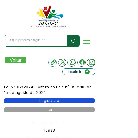
Voltar
Imprimir
Lei N°017/2024 - Altera as Leis nº 09 e 10, de
15 de agosto de 2024
Legislação
Lei
Número do Diário:
13928
Página da Publicação: