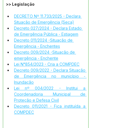
>> Legislação
DECRETO Nº 11.733/2025 - Declara 
Situação de Emergência (Seca)
Decreto 027/2024 - Declara Estado 
de Emergência Pública - Estiagem
Decreto 011/2024 -Situação de 
Emergência - Enchentes
Decreto 009/2024 -Situação de 
emergência - Enchente
Lei N°854/2023 - Cria a COMPDEC
Decreto 009/2022 - Declara Situação 
de Emergência no município - 
Inundação
Lei nº 004/2022 - Institui a 
Coordenadoria Municipal de 
Proteção e Defesa Civil
Decreto 011/2021 - Fica instituída a 
COMPDEC