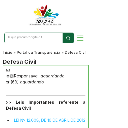
Início > Portal da Transparência > Defesa Civil
Defesa Civil
📧 
👲🏻Responsável:
 aguardando
☎️️ (68) 
aguardando
>> Leis Importantes referente a 
Defesa Civil
LEI Nº 12.608, DE 10 DE ABRIL DE 2012