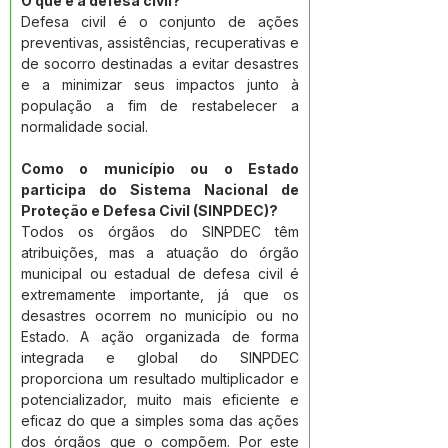
O que é a defesa civil?
Defesa civil é o conjunto de ações 
preventivas, assistências, recuperativas e 
de socorro destinadas a evitar desastres 
e a minimizar seus impactos junto à 
população a fim de restabelecer a 
normalidade social.
Como o município ou o Estado 
participa do Sistema Nacional de 
Proteção e Defesa Civil (SINPDEC)?
Todos os órgãos do SINPDEC têm 
atribuições, mas a atuação do órgão 
municipal ou estadual de defesa civil é 
extremamente importante, já que os 
desastres ocorrem no município ou no 
Estado. A ação organizada de forma 
integrada e global do SINPDEC 
proporciona um resultado multiplicador e 
potencializador, muito mais eficiente e 
eficaz do que a simples soma das ações 
dos órgãos que o compõem. Por este 